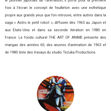
le pionnier japonais de l’animation, il porte pour la première
fois à l’écran le concept de feuilleton avec une esthétique
propre aux grands yeux que l’on retrouve, entre autres dans la
saga « Astro le petit robot », diffusée dès 1963 au Japon et
aux Etats-Unis et dans sa seconde itération en 1980 en
France. Le fonds culturel THE ART OF ANIME présente des
mangas des années 60, des œuvres d’animation de 1963 et
de 1980 tirée des travaux du studio Tezuka Productions.